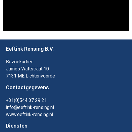
Eeftink Rensing B.V.
Bezoekadres:
James Wattstraat 10
7131 ME Lichtenvoorde
Contactgegevens
+31(0)544 37 29 21
info@eeftink-rensing.nl
www.eeftink-rensing.nl
Diensten