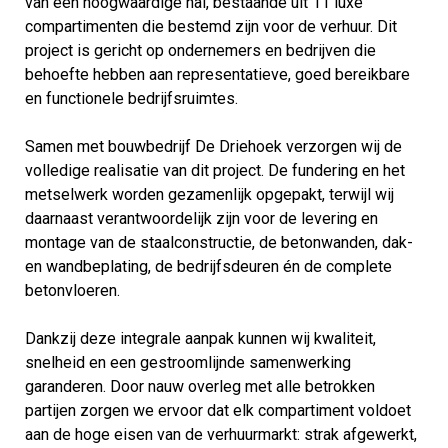
van een hoogwaardige hal, bestaande uit 11 luxe
compartimenten die bestemd zijn voor de verhuur. Dit
project is gericht op ondernemers en bedrijven die
behoefte hebben aan representatieve, goed bereikbare
en functionele bedrijfsruimtes.
Samen met bouwbedrijf De Driehoek verzorgen wij de
volledige realisatie van dit project. De fundering en het
metselwerk worden gezamenlijk opgepakt, terwijl wij
daarnaast verantwoordelijk zijn voor de levering en
montage van de staalconstructie, de betonwanden, dak-
en wandbeplating, de bedrijfsdeuren én de complete
betonvloeren.
Dankzij deze integrale aanpak kunnen wij kwaliteit,
snelheid en een gestroomlijnde samenwerking
garanderen. Door nauw overleg met alle betrokken
partijen zorgen we ervoor dat elk compartiment voldoet
aan de hoge eisen van de verhuurmarkt: strak afgewerkt,